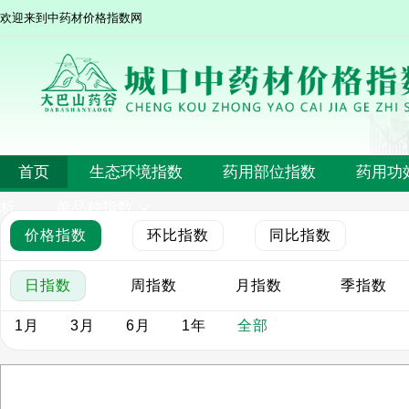
欢迎来到中药材价格指数网
首页
生态环境指数
药用部位指数
药用功
析
单品种指数
价格指数
环比指数
同比指数
日指数
周指数
月指数
季指数
1月
3月
6月
1年
全部